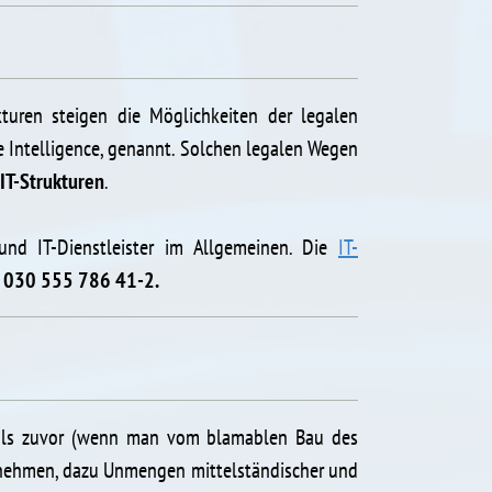
uren steigen die Möglichkeiten der legalen
e Intelligence, genannt. Solchen legalen Wegen
IT-Strukturen
.
 und IT-Dienstleister im Allgemeinen. Die
IT-
:
030 555 786 41-2.
er als zuvor (wenn man vom blamablen Bau des
ernehmen, dazu Unmengen mittelständischer und