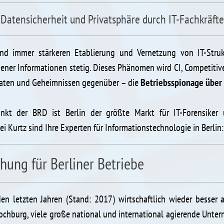
Datensicherheit und Privatsphäre durch IT-Fachkräfte
d immer stärkeren Etablierung und Vernetzung von IT-Strukt
ener Informationen stetig. Dieses Phänomen wird CI, Competitiv
 Daten und Geheimnissen gegenüber – die
Betriebsspionage über 
punkt der BRD ist Berlin der größte Markt für IT-Forensiker
i Kurtz sind Ihre Experten für Informationstechnologie in Berlin
ohung für Berliner Betriebe
den letzten Jahren (Stand: 2017) wirtschaftlich wieder bess
ochburg, viele große national und international agierende Unt