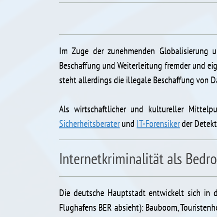
Im Zuge der zunehmenden Globalisierung un
Beschaffung und Weiterleitung fremder und eig
steht allerdings die illegale Beschaffung von
Als wirtschaftlicher und kultureller Mittel
Sicherheitsberater
und
IT-Forensiker
der Detekte
Internetkriminalität als Bedr
Die deutsche Hauptstadt entwickelt sich in 
Flughafens BER absieht): Bauboom, Touristenh