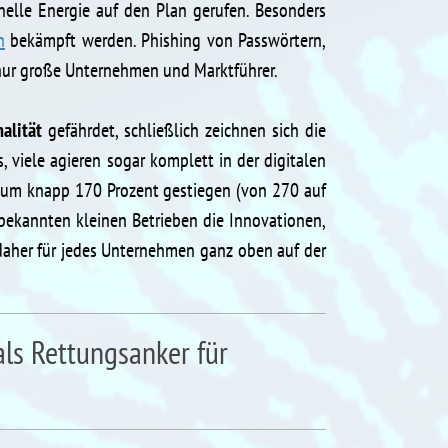
inelle Energie auf den Plan gerufen. Besonders
n
bekämpft werden. Phishing von Passwörtern,
 nur große Unternehmen und Marktführer.
alität
gefährdet, schließlich zeichnen sich die
 viele agieren sogar komplett in der digitalen
ps um knapp 170 Prozent gestiegen (von 270 auf
bekannten kleinen Betrieben die Innovationen,
daher für jedes Unternehmen ganz oben auf der
 als Rettungsanker für