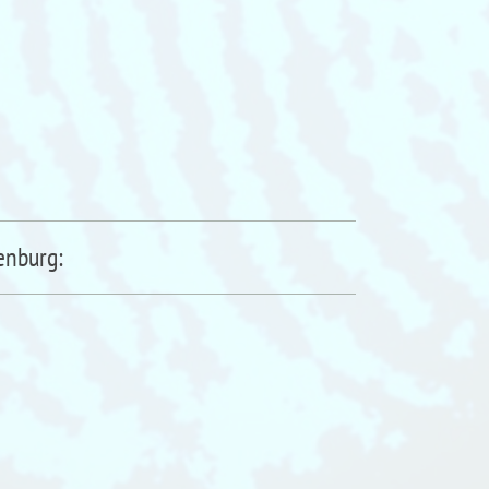
enburg: