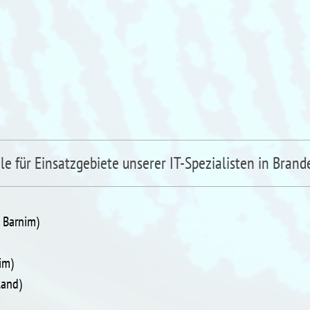
ele für Einsatzgebiete unserer IT-Spezialisten in Brand
s Barnim)
im)
land)