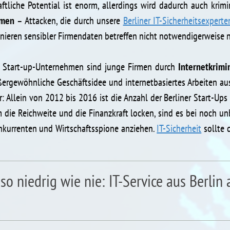
aftliche Potential ist enorm, allerdings wird dadurch auch krim
hmen
– Attacken, die durch unsere
Berliner IT-Sicherheitsexperte
onieren sensibler Firmendaten betreffen nicht notwendigerweise
r Start-up-Unternehmen sind junge Firmen durch
Internetkrimin
gewöhnliche Geschäftsidee und internetbasiertes Arbeiten aus,
r: Allein von 2012 bis 2016 ist die Anzahl der Berliner Start-U
die Reichweite und die Finanzkraft locken, sind es bei noch un
onkurrenten und Wirtschaftsspione anziehen.
IT-Sicherheit
sollte 
so niedrig wie nie: IT-Service aus Berlin