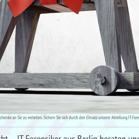
henke an Sie zu verteilen. Sichern Sie sich durch den Einsatz unserer Abteilung IT-Fore
icht – IT-Forensiker aus Berlin beraten un