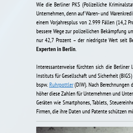
Wie die Berliner PKS (Polizeiliche Kriminalsta
Unternehmen, denn auf Waren- und Warenkreditb
einem Vorjahresplus von 2.999 Fällen (14,2 Pr
bessere Wege zur polizeilichen Bekämpfung un
nur 42,7 Prozent – der niedrigste Wert seit
Experten in Berlin
.
Interessanterweise fürchten sich die Berliner
Instituts für Gesellschaft und Sicherheit (BIGS
bspw.
Ruhrpottler
(DIW). Nach Berechnungen di
höher diese Zahlen für Unternehmen und Unter
Geräten wie Smartphones, Tablets, Steuereinh
Firmen, die ihre Daten und Patente schützen m