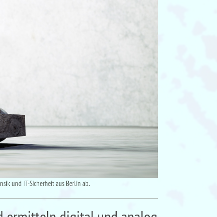
nsik und IT-Sicherheit aus Berlin ab.
d ermitteln digital und analog